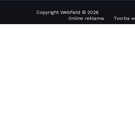
Copyright Webfield © 2026
Online reklama
Tvorba 